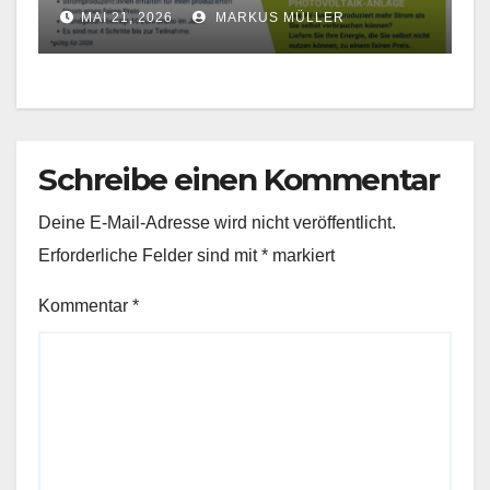
Lainsitztal bei!
MAI 21, 2026
MARKUS MÜLLER
Schreibe einen Kommentar
Deine E-Mail-Adresse wird nicht veröffentlicht.
Erforderliche Felder sind mit
*
markiert
Kommentar
*