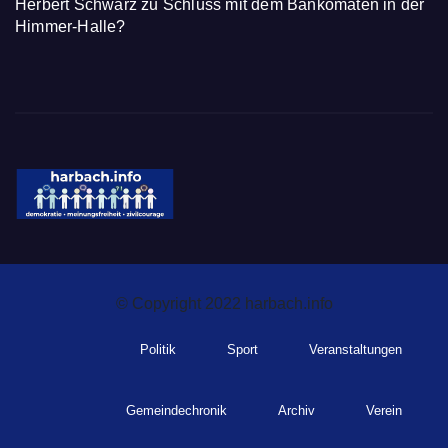
Herbert Schwarz
zu
Schluss mit dem Bankomaten in der
Himmer-Halle?
harbach.info
© Copyright 2022 harbach.info
Politik
Sport
Veranstaltungen
Gemeindechronik
Archiv
Verein