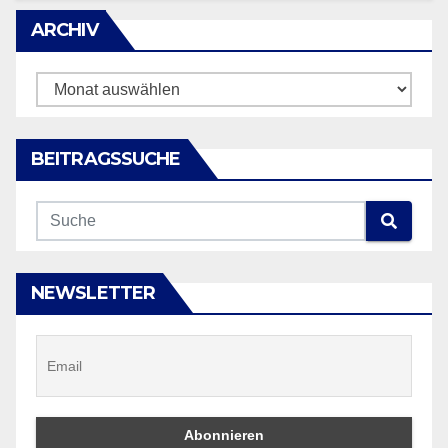
ARCHIV
ARCHIV
BEITRAGSSUCHE
NEWSLETTER