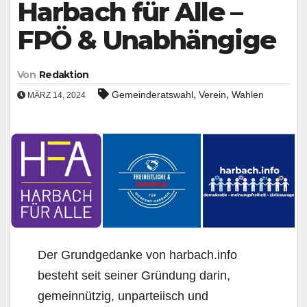
Harbach für Alle –
FPÖ & Unabhängige
Von
Redaktion
,
,
Gemeinderatswahl
Verein
Wahlen
MÄRZ 14, 2024
Der Grundgedanke von harbach.info
besteht seit seiner Gründung darin,
gemeinnützig, unparteiisch und