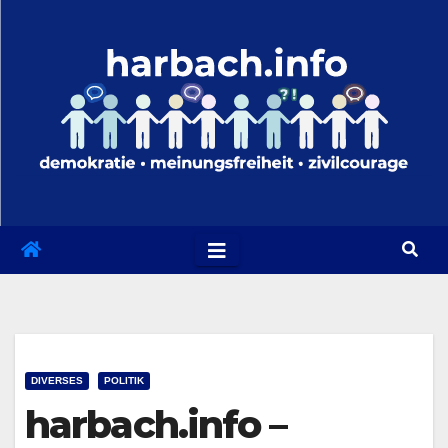
Zum
Inhalt
springen
DIVERSES
POLITIK
harbach.info –