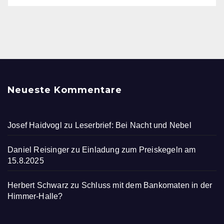
Neueste Kommentare
Josef Haidvogl
zu
Leserbrief: Bei Nacht und Nebel
Daniel Reisinger
zu
Einladung zum Preiskegeln am
15.8.2025
Herbert Schwarz
zu
Schluss mit dem Bankomaten in der
Himmer-Halle?