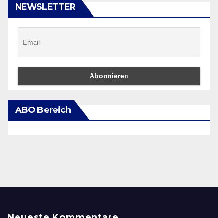
NEWSLETTER
ABO Bereich
Neueste Kommentare