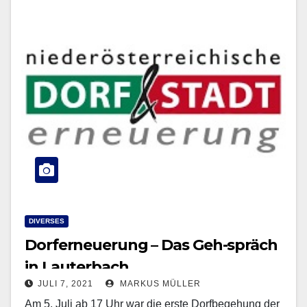
DIVERSES
Dorferneuerung – Das Geh-spräch
in Lauterbach.
JULI 7, 2021
MARKUS MÜLLER
Am 5. Juli ab 17 Uhr war die erste Dorfbegehung der